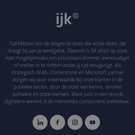
Tijd hebben om de dingen te doen die ertoe doen, dát
draagt bij aan je werkgeluk. Daarom is IJK altijd op zoek
naar mogelijkheden om processen slimmer, eenvoudiger
of sneller in te richten zodat jij tijd terugkrijgt. Als
strategisch AFAS, Cornerstone en Microsoft partner
zorgen wij voor meerwaarde bij onze klanten in de
publieke sector, door de inzet van kennis, slimme
software én onze mensen. Want juist in een steeds
digitalere wereld, is de menselijke component onmisbaar.
LinkedIn
Facebook
Instagram
YouTube