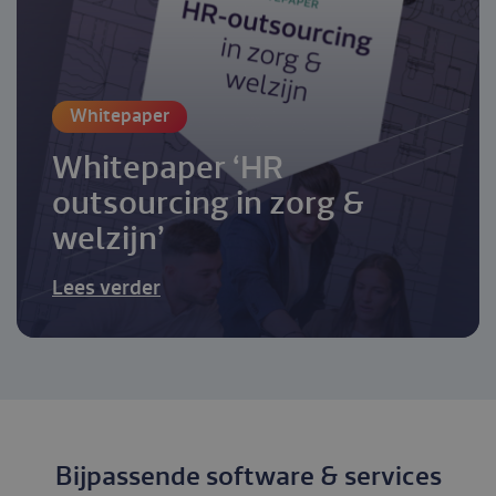
Whitepaper
Whitepaper ‘HR
outsourcing in zorg &
welzijn’
Lees verder
Bijpassende software & services