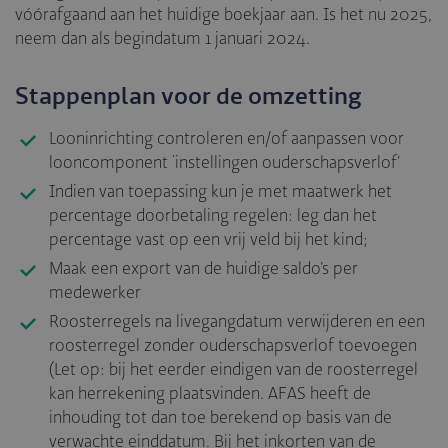
vóórafgaand aan het huidige boekjaar aan. Is het nu 2025,
neem dan als begindatum 1 januari 2024.
Stappenplan voor de omzetting
Looninrichting controleren en/of aanpassen voor
looncomponent ‘instellingen ouderschapsverlof’
Indien van toepassing kun je met maatwerk het
percentage doorbetaling regelen: leg dan het
percentage vast op een vrij veld bij het kind;
Maak een export van de huidige saldo’s per
medewerker
Roosterregels na livegangdatum verwijderen en een
roosterregel zonder ouderschapsverlof toevoegen
(Let op: bij het eerder eindigen van de roosterregel
kan herrekening plaatsvinden. AFAS heeft de
inhouding tot dan toe berekend op basis van de
verwachte einddatum. Bij het inkorten van de