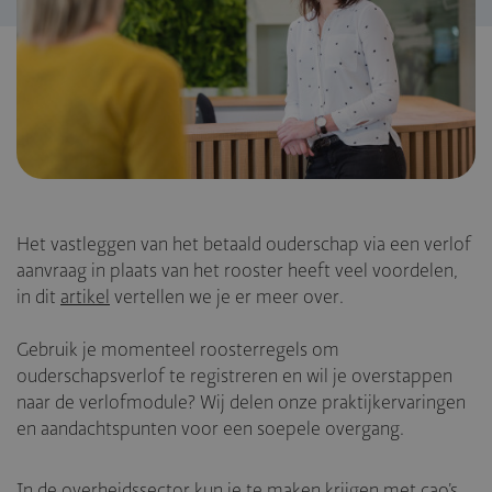
Het vastleggen van het betaald ouderschap via een verlof
aanvraag in plaats van het rooster heeft veel voordelen,
in dit
artikel
vertellen we je er meer over.
Gebruik je momenteel roosterregels om
ouderschapsverlof te registreren en wil je overstappen
naar de verlofmodule? Wij delen onze praktijkervaringen
en aandachtspunten voor een soepele overgang.
In de overheidssector kun je te maken krijgen met cao’s