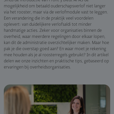
Sinds de introductie van Profit 3 biedt AFAS de
mogelijkheid om betaald ouderschapsverlof niet langer
via het rooster, maar via de verlofmodule vast te leggen.
Een verandering die in de praktijk veel voordelen
oplevert: van duidelijkere verlofsaldi tot minder
handmatige acties. Zeker voor organisaties binnen de
overheid, waar meerdere regelingen door elkaar lopen,
kan dit de administratie overzichtelijker maken. Maar hoe
pak je die overstap goed aan? En waar moet je rekening
mee houden als je al roosterregels gebruikt? In dit artikel
delen we onze inzichten en praktische tips, gebaseerd op
ervaringen bij overheidsorganisaties.