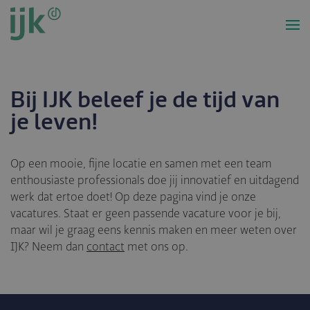
Overslaan
en
naar
de
inhoud
gaan
Bij IJK beleef je de tijd van
je leven!
Op een mooie, fijne locatie en samen met een team
enthousiaste professionals doe jij innovatief en uitdagend
werk dat ertoe doet! Op deze pagina vind je onze
vacatures. Staat er geen passende vacature voor je bij,
maar wil je graag eens kennis maken en meer weten over
IJK? Neem dan
contact
met ons op.