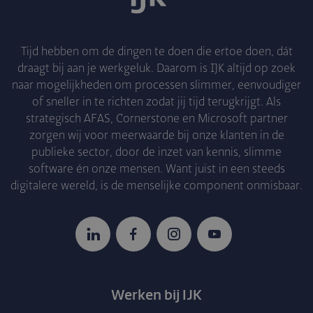
Tijd hebben om de dingen te doen die ertoe doen, dát
draagt bij aan je werkgeluk. Daarom is IJK altijd op zoek
naar mogelijkheden om processen slimmer, eenvoudiger
of sneller in te richten zodat jij tijd terugkrijgt. Als
strategisch AFAS, Cornerstone en Microsoft partner
zorgen wij voor meerwaarde bij onze klanten in de
publieke sector, door de inzet van kennis, slimme
software én onze mensen. Want juist in een steeds
digitalere wereld, is de menselijke component onmisbaar.
LinkedIn
Facebook
Instagram
YouTube
Werken bij IJK