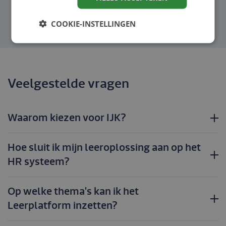
COOKIE-INSTELLINGEN
Veelgestelde vragen
Waarom kiezen voor IJK?
Hoe sluit ik mijn leeroplossing aan op het
HR systeem?
Op welke thema's kan ik het
Leerplatform inzetten?