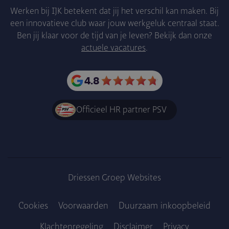
Werken bij IJK betekent dat jij het verschil kan maken. Bij
een innovatieve club waar jouw werkgeluk centraal staat.
Ben jij klaar voor de tijd van je leven? Bekijk dan onze
actuele vacatures
.
4.8
Officieel HR partner PSV
Driessen Groep Websites
Cookies
Voorwaarden
Duurzaam inkoopbe­leid
Klachtenregeling
Disclaimer
Privacy
Voet