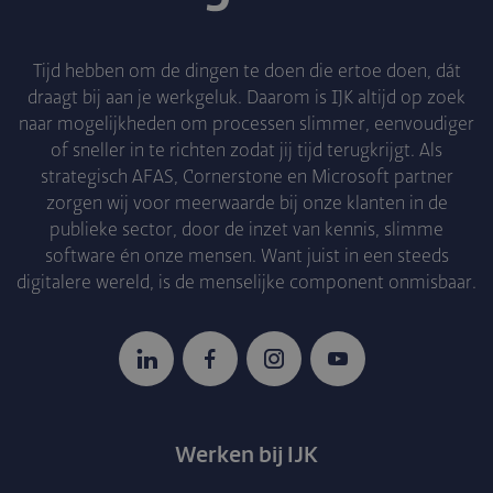
Tijd hebben om de dingen te doen die ertoe doen, dát
draagt bij aan je werkgeluk. Daarom is IJK altijd op zoek
naar mogelijkheden om processen slimmer, eenvoudiger
of sneller in te richten zodat jij tijd terugkrijgt. Als
strategisch AFAS, Cornerstone en Microsoft partner
zorgen wij voor meerwaarde bij onze klanten in de
publieke sector, door de inzet van kennis, slimme
software én onze mensen. Want juist in een steeds
digitalere wereld, is de menselijke component onmisbaar.
LinkedIn
Facebook
Instagram
YouTube
Werken bij IJK