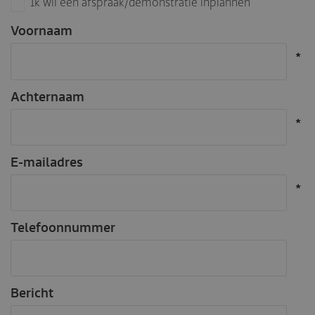
Ik wil een afspraak/demonstratie inplannen
Voornaam
Achternaam
E-mailadres
Telefoonnummer
Bericht