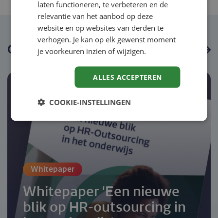
laten functioneren, te verbeteren en de
relevantie van het aanbod op deze
website en op websites van derden te
verhogen. Je kan op elk gewenst moment
Ook interessant
je voorkeuren inzien of wijzigen.
ALLES ACCEPTEREN
COOKIE-INSTELLINGEN
Whitepaper
Whitepaper 'Een nieuwe
blik op HR-outsourcing in