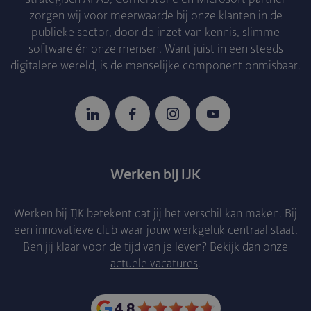
zorgen wij voor meerwaarde bij onze klanten in de
publieke sector, door de inzet van kennis, slimme
software én onze mensen. Want juist in een steeds
digitalere wereld, is de menselijke component onmisbaar.
LinkedIn
Facebook
Instagram
YouTube
Werken bij IJK
Werken bij IJK betekent dat jij het verschil kan maken. Bij
een innovatieve club waar jouw werkgeluk centraal staat.
Ben jij klaar voor de tijd van je leven? Bekijk dan onze
actuele vacatures
.
4.8