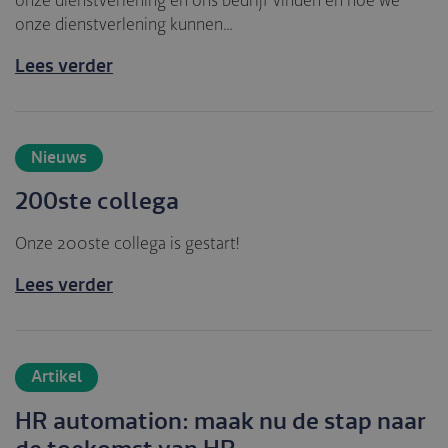
onze dienstverlening en ons bedrijf vinden en hoe we
onze dienstverlening kunnen…
Lees verder
Nieuws
200ste collega
Onze 200ste collega is gestart!
Lees verder
Artikel
HR automation: maak nu de stap naar