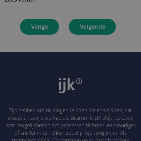
Vorige
Volgende
Tijd hebben om de dingen te doen die ertoe doen, dát
draagt bij aan je werkgeluk. Daarom is IJK altijd op zoek
naar mogelijkheden om processen slimmer, eenvoudiger
of sneller in te richten zodat jij tijd terugkrijgt. Als
strategisch AFAS, Cornerstone en Microsoft partner