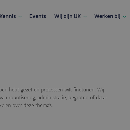
Kennis
Events
Wij zijn IJK
Werken bij
ppen hebt gezet en processen wilt finetunen. Wij
van robotisering, administratie, begroten of data-
ikelen over deze thema’s.