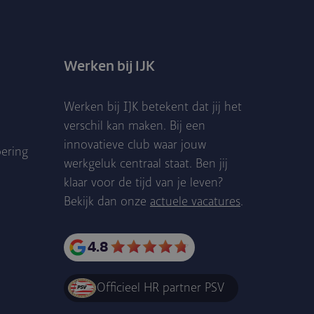
Werken bij IJK
Werken bij IJK betekent dat jij het
verschil kan maken. Bij een
innovatieve club waar jouw
oering
werkgeluk centraal staat. Ben jij
klaar voor de tijd van je leven?
Bekijk dan onze
actuele vacatures
.
4.8
Officieel HR partner PSV