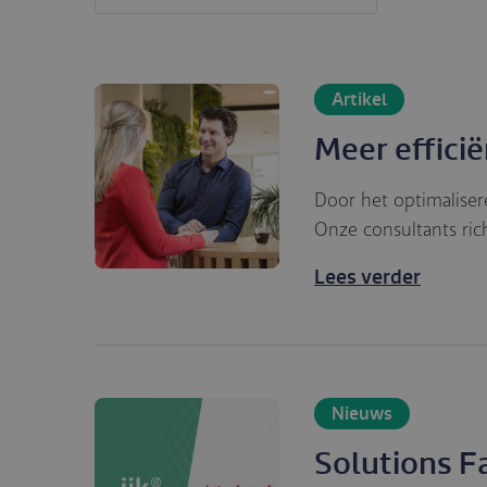
Artikel
Meer efficië
Door het optimalisere
Onze consultants ric
Lees verder
Nieuws
Solutions F