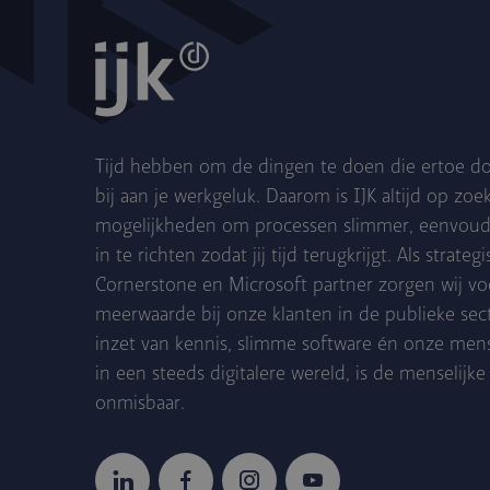
Tijd hebben om de dingen te doen die ertoe do
bij aan je werkgeluk. Daarom is IJK altijd op zoe
mogelijkheden om processen slimmer, eenvoudig
in te richten zodat jij tijd terugkrijgt. Als strateg
Cornerstone en Microsoft partner zorgen wij vo
meerwaarde bij onze klanten in de publieke sec
inzet van kennis, slimme software én onze mens
in een steeds digitalere wereld, is de menselij
onmisbaar.