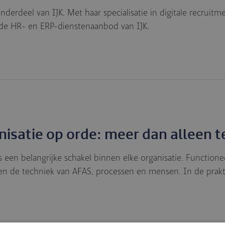
onderdeel van IJK. Met haar specialisatie in digitale recrui
ide HR- en ERP-dienstenaanbod van IJK.
isatie op orde: meer dan alleen t
 een belangrijke schakel binnen elke organisatie. Functione
n de techniek van AFAS, processen en mensen. In de prakti