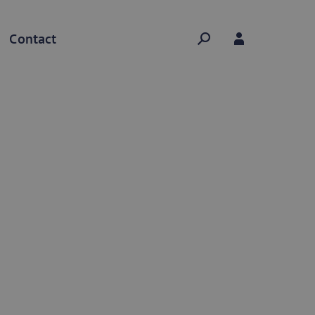
Hoofdnavigatie
mobiel
Contact