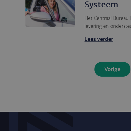
Systeem
Het Centraal Bureau 
levering en onderst
Lees verder
Vorige