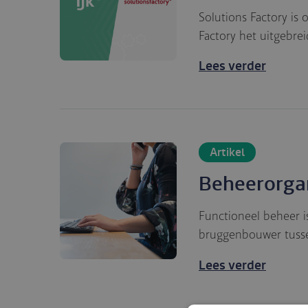
Solutions Factory is 
Factory het uitgebre
Lees verder
Artikel
Beheerorgan
Functioneel beheer is
bruggenbouwer tusse
Lees verder