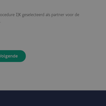
ocedure IJK geselecteerd als partner voor de
…
Volgende