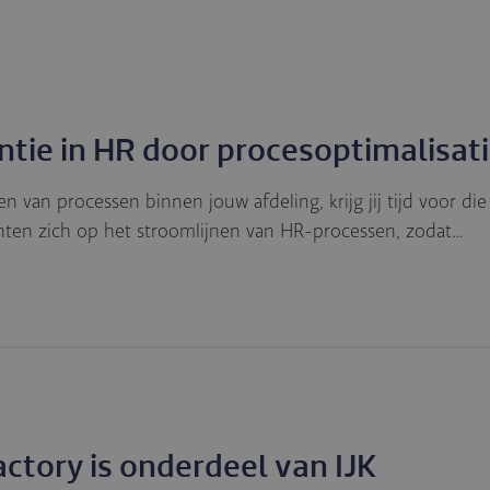
ntie in HR door procesoptimalisat
n van processen binnen jouw afdeling, krijg jij tijd voor di
hten zich op het stroomlijnen van HR-processen, zodat…
actory is onderdeel van IJK