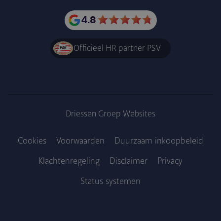
4.8
Officieel HR partner PSV
Driessen Groep Websites
Cookies
Voorwaarden
Duurzaam inkoopbe­leid
Klachtenregeling
Disclaimer
Privacy
Voet
Status systemen