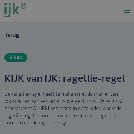
Overslaan
en
naar
de
inhoud
Terug
gaan
Video
KIJK van IJK: ragetlie-regel
De ragetlie-regel heeft te maken met de manier van
voortzetten van een arbeidsovereenkomst. Onze jurist
Arbeidsrecht & HRM behandelt in deze video wat is de
ragetlie-regel inhoudt en wanneer je rekening moet
houden met de ragetlie-regel.