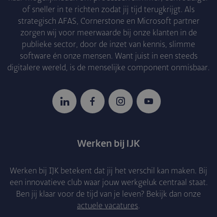
of sneller in te richten zodat jij tijd terugkrijgt. Als
strategisch AFAS, Cornerstone en Microsoft partner
zorgen wij voor meerwaarde bij onze klanten in de
publieke sector, door de inzet van kennis, slimme
software én onze mensen. Want juist in een steeds
digitalere wereld, is de menselijke component onmisbaar.
LinkedIn
Facebook
Instagram
YouTube
Werken bij IJK
Werken bij IJK betekent dat jij het verschil kan maken. Bij
een innovatieve club waar jouw werkgeluk centraal staat.
Ben jij klaar voor de tijd van je leven? Bekijk dan onze
actuele vacatures
.