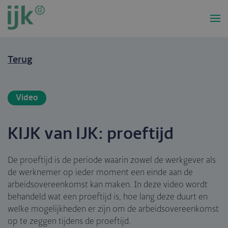
Overslaan
en
naar
de
inhoud
Terug
gaan
Video
KIJK van IJK: proeftijd
De proeftijd is de periode waarin zowel de werkgever als
de werknemer op ieder moment een einde aan de
arbeidsovereenkomst kan maken. In deze video wordt
behandeld wat een proeftijd is, hoe lang deze duurt en
welke mogelijkheden er zijn om de arbeidsovereenkomst
op te zeggen tijdens de proeftijd.