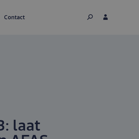
Hoofdnavigatie
mobiel
Contact
: laat