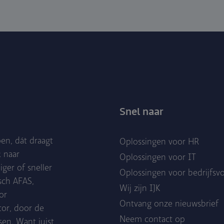
Snel naar
en, dát draagt
Oplossingen voor HR
k naar
Oplossingen voor IT
er of sneller
Oplossingen voor bedrijfsv
isch AFAS,
Wij zijn IJK
or
Ontvang onze nieuwsbrief
tor, door de
Neem contact op
en. Want juist