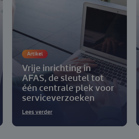
Artikel
Vrije inrichting in
AFAS, de sleutel tot
één centrale plek voor
servicever­zoeken
Lees verder