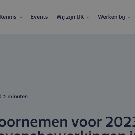
Kennis
Events
Wij zijn IJK
Werken bij
d
2 min
uten
oornemen voor 2023