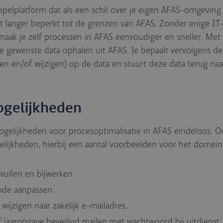
ppelplatform dat als een schil over je eigen AFAS-omgeving
t langer beperkt tot de grenzen van AFAS. Zonder enige IT
ak je zelf processen in AFAS eenvoudiger en sneller. Met
de gewenste data ophalen uit AFAS. Je bepaalt vervolgens d
en en/of wijzigen) op de data en stuurt deze data terug na
ogelijkheden
gelijkheden voor procesoptimalisatie in AFAS eindeloos. 
elijkheden, hierbij een aantal voorbeelden voor het domei
ullen en bijwerken.
ode aanpassen.
 wijzigen naar zakelijk e-mailadres.
of jaaropgave beveiligd mailen met wachtwoord bij uitdienst.