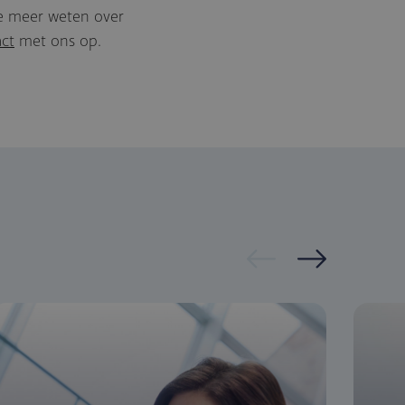
je meer weten over
ct
met ons op.