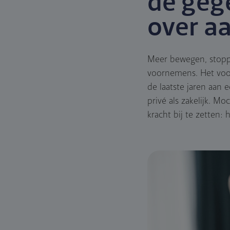
de geg
over aa
Meer bewegen, stoppe
voornemens. Het voor
de laatste jaren aan 
privé als zakelijk. 
kracht bij te zetten