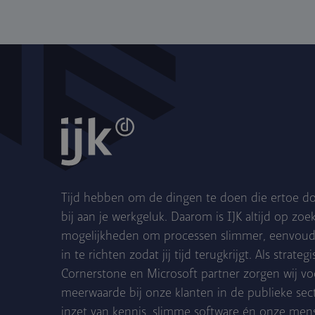
Tijd hebben om de dingen te doen die ertoe do
bij aan je werkgeluk. Daarom is IJK altijd op zoe
mogelijkheden om processen slimmer, eenvoudig
in te richten zodat jij tijd terugkrijgt. Als strateg
Cornerstone en Microsoft partner zorgen wij vo
meerwaarde bij onze klanten in de publieke sec
inzet van kennis, slimme software én onze mens