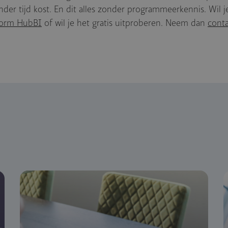
nder tijd kost. En dit alles zonder programmeerkennis. Wil 
form HubBI
of wil je het gratis uitproberen. Neem dan
conta