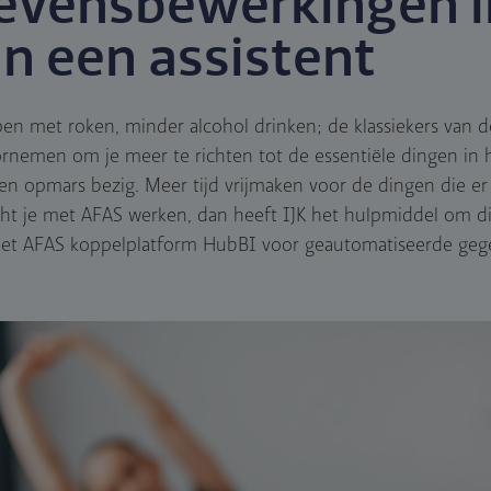
evensbewerkingen 
n een assistent
n met roken, minder alcohol drinken; de klassiekers van 
nemen om je meer te richten tot de essentiële dingen in he
een opmars bezig. Meer tijd vrijmaken voor de dingen die e
Mocht je met AFAS werken, dan heeft IJK het hulpmiddel om 
: het AFAS koppelplatform HubBI voor geautomatiseerde ge