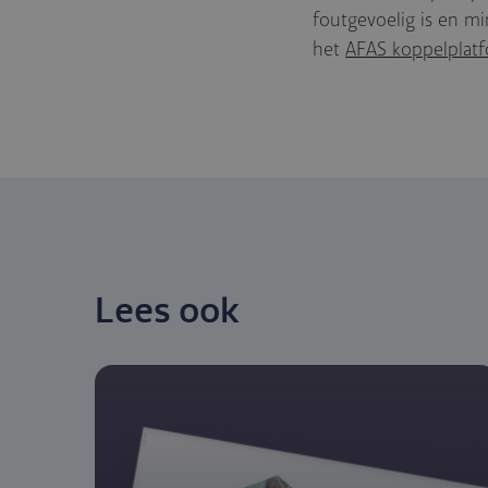
foutgevoelig is en mi
het
AFAS koppelplat
Lees ook