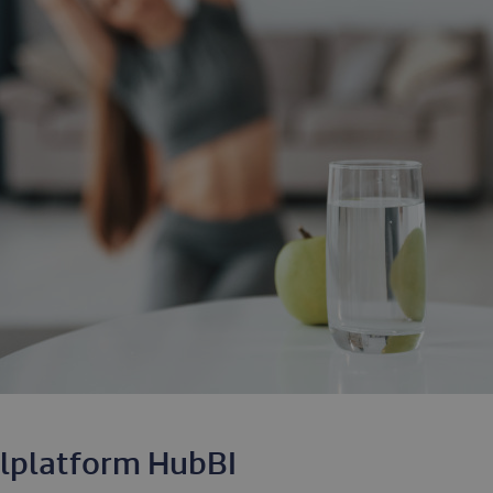
lplatform HubBI