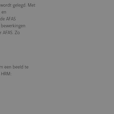
 wordt gelegd. Met
- en
 de AFAS
e bewerkingen
ar AFAS. Zo
Om een beeld te
n HRM: