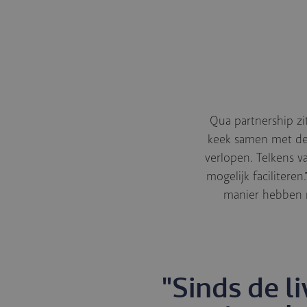
Qua partnership zi
keek samen met de
verlopen. Telkens v
mogelijk facilitere
manier hebben m
"Sinds de l