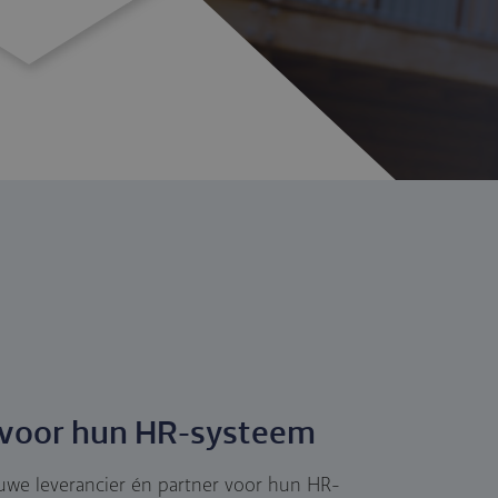
r voor hun HR-systeem
uwe leverancier én partner voor hun HR-