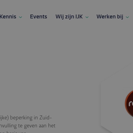
Kennis
Events
Wij zijn IJK
Werken bij
jke) beperking in Zuid-
nvulling te geven aan het