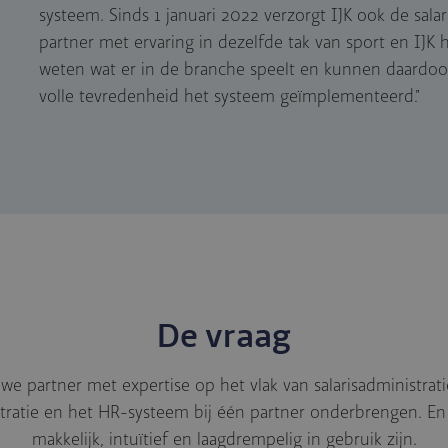
systeem. Sinds 1 januari 2022 verzorgt IJK ook de sala
partner met ervaring in dezelfde tak van sport en IJK 
weten wat er in de branche speelt en kunnen daardoor
volle tevredenheid het systeem geïmplementeerd.”
De vraag
e partner met expertise op het vlak van salarisadministratie
stratie en het HR-systeem bij één partner onderbrengen. 
makkelijk, intuïtief en laagdrempelig in gebruik zijn.