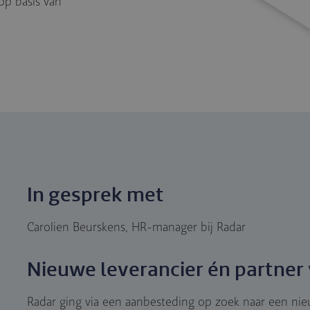
 op basis van
In gesprek met
Carolien Beurskens, HR-manager bij Radar
Nieuwe leverancier én partne
Radar ging via een aanbesteding op zoek naar een nie