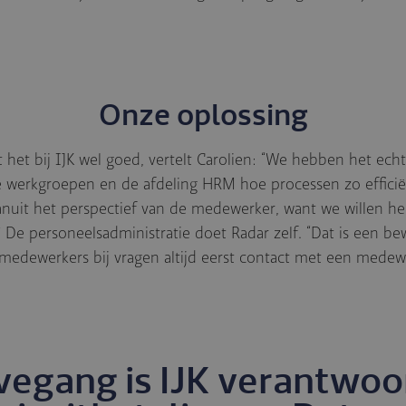
Onze oplossing
t het bij IJK wel goed, vertelt Carolien: “We hebben het ech
 werkgroepen en de afdeling HRM hoe processen zo efficië
anuit het perspectief van de medewerker, want we willen he
n.” De personeelsadministratie doet Radar zelf. “Dat is een b
edewerkers bij vragen altijd eerst contact met een medewe
ivegang is IJK verantwoo