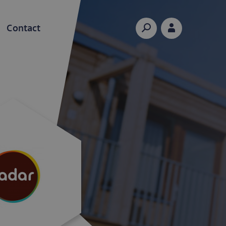
Hoofdnavigatie
mobiel
Contact