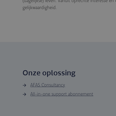
(dagelijkse) leven. Vanuit oprechte interesse en
gelijkwaardigheid.
Onze oplossing
AFAS Consultancy
All-in-one support abonnement