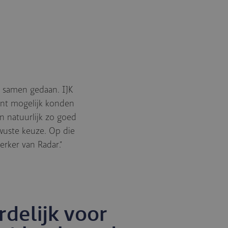
t samen gedaan. IJK
nt mogelijk konden
n natuurlijk zo goed
ewuste keuze. Op die
rker van Radar.”
rdelijk voor