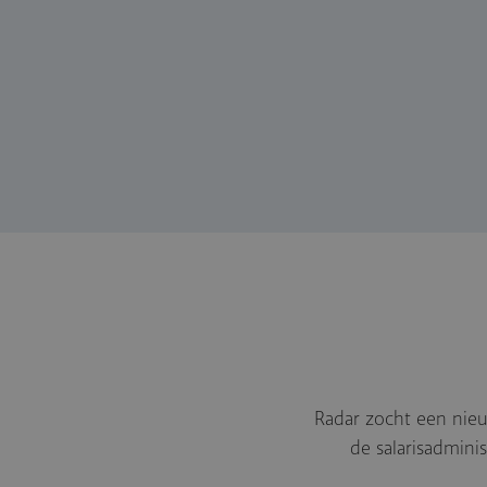
Radar zocht een nieuw
de salarisadmini