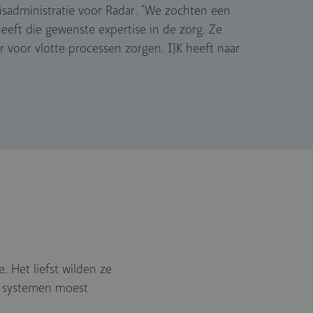
risadministratie voor Radar. “We zochten een
heeft die gewenste expertise in de zorg. Ze
 voor vlotte processen zorgen. IJK heeft naar
. Het liefst wilden ze
En systemen moest