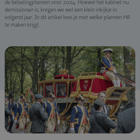
de belastingplannen voor 2024. Hoewel het kabinet nu
demissionair is, kregen we wel een klein inkijkje in
volgend jaar. In dit artikel lees je met welke plannen HR
te maken krijgt.