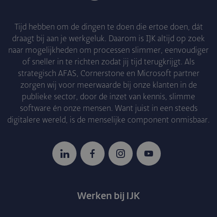
Tijd hebben om de dingen te doen die ertoe doen, dát
draagt bij aan je werkgeluk. Daarom is IJK altijd op zoek
naar mogelijkheden om processen slimmer, eenvoudiger
of sneller in te richten zodat jij tijd terugkrijgt. Als
strategisch AFAS, Cornerstone en Microsoft partner
zorgen wij voor meerwaarde bij onze klanten in de
publieke sector, door de inzet van kennis, slimme
software én onze mensen. Want juist in een steeds
digitalere wereld, is de menselijke component onmisbaar.
LinkedIn
Facebook
Instagram
YouTube
Werken bij IJK