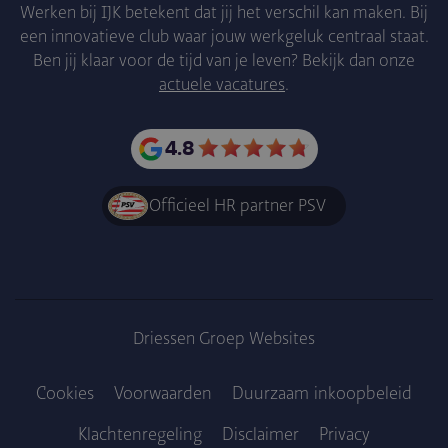
Werken bij IJK betekent dat jij het verschil kan maken. Bij
een innovatieve club waar jouw werkgeluk centraal staat.
Ben jij klaar voor de tijd van je leven? Bekijk dan onze
actuele vacatures
.
4.8
Officieel HR partner PSV
Driessen Groep Websites
Cookies
Voorwaarden
Duurzaam inkoopbe­leid
Klachtenregeling
Disclaimer
Privacy
Voet