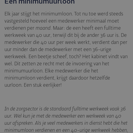
Een minimumuurloon
Elk jaar stijgt het minimumloon. Tot nu toe werd steeds
vastgesteld hoeveel een medewerker minimaal moet
verdienen per
maand
. Maar: de een heeft een fulltime
werkweek van 40 uur, terwijl dit bij de ander 36 uur is. De
medewerker die 40 uur per week werkt, verdient dan per
uur minder dan de medewerker met een 36-urige
werkweek. Een beetje scheef, toch? Het kabinet vindt van
wel. Dit zetten ze recht met de invoering van het
minimumuurloon. Elke medewerker die het
minimumloon verdient, krijgt daardoor hetzelfde
uurloon. Een stuk eerlijker!
In de zorgsector is de standaard fulltime werkweek vaak 36
uur. Wel kun je met de medewerker een werkweek van 40
uur afspreken. Als je veel medewerkers in dienst hebt die het
minimumloon verdienen en een 40-urige werkweek hebben,