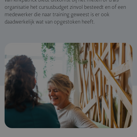
van Kirkpatrick biedt uitkomst bij het meten of u als
organisatie het cursusbudget zinvol besteedt en of een
medewerker die naar training geweest is er ook
daadwerkelijk wat van opgestoken heeft.