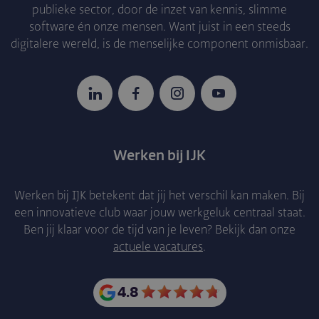
publieke sector, door de inzet van kennis, slimme
software én onze mensen. Want juist in een steeds
digitalere wereld, is de menselijke component onmisbaar.
LinkedIn
Facebook
Instagram
YouTube
Werken bij IJK
Werken bij IJK betekent dat jij het verschil kan maken. Bij
een innovatieve club waar jouw werkgeluk centraal staat.
Ben jij klaar voor de tijd van je leven? Bekijk dan onze
actuele vacatures
.
4.8