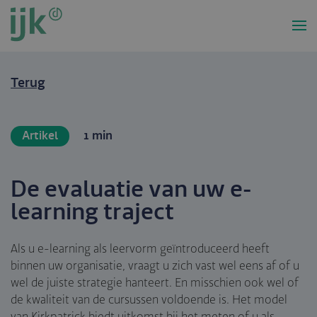
Overslaan
en
naar
de
inhoud
Terug
gaan
Artikel
1 min
De evaluatie van uw e-
learning traject
Als u e-learning als leervorm geïntroduceerd heeft
binnen uw organisatie, vraagt u zich vast wel eens af of u
wel de juiste strategie hanteert. En misschien ook wel of
de kwaliteit van de cursussen voldoende is. Het model