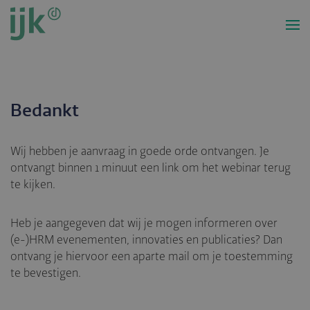
Overslaan
en
naar
de
inhoud
gaan
Bedankt
Wij hebben je aanvraag in goede orde ontvangen. Je
ontvangt binnen 1 minuut een link om het webinar terug
te kijken.
Heb je aangegeven dat wij je mogen informeren over
(e-)HRM evenementen, innovaties en publicaties? Dan
ontvang je hiervoor een aparte mail om je toestemming
te bevestigen.