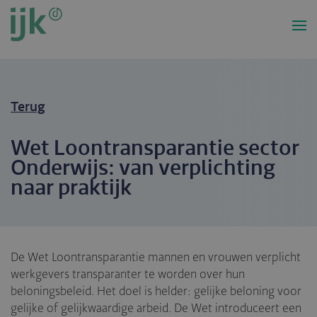
Overslaan
en
naar
de
inhoud
gaan
Terug
Wet Loontransparantie sector
Onderwijs: van verplichting
naar praktijk
De Wet Loontransparantie mannen en vrouwen verplicht
werkgevers transparanter te worden over hun
beloningsbeleid. Het doel is helder: gelijke beloning voor
gelijke of gelijkwaardige arbeid. De Wet introduceert een