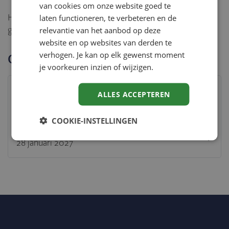
van cookies om onze website goed te
laten functioneren, te verbeteren en de
Heb je vragen? Stuur dan een mail naar
relevantie van het aanbod op deze
goedbekend@ijk.nl
website en op websites van derden te
verhogen. Je kan op elk gewenst moment
Open inschrijving
je voorkeuren inzien of wijzigen.
Helmond
ALLES ACCEPTEREN
30 november 2026
COOKIE-INSTELLINGEN
Helmond
28 januari 2027