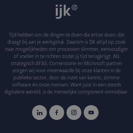
Tijd hebben om de dingen te doen die ertoe doen, dát
draagt bij aan je werkgeluk. Daarom is IJK altijd op zoek
naar mogelijkheden om processen slimmer, eenvoudiger
of sneller in te richten zodat jij tijd terugkrijgt. Als
strategisch AFAS, Cornerstone en Microsoft partner
zorgen wij voor meerwaarde bij onze klanten in de
publieke sector, door de inzet van kennis, slimme
software én onze mensen. Want juist in een steeds
digitalere wereld, is de menselijke component onmisbaar.
LinkedIn
Facebook
Instagram
YouTube