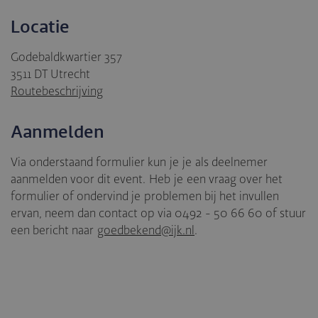
Locatie
Godebaldkwartier 357
3511 DT Utrecht
Routebeschrijving
Aanmelden
Via onderstaand formulier kun je je als deelnemer
aanmelden voor dit event. Heb je een vraag over het
formulier of ondervind je problemen bij het invullen
ervan, neem dan contact op via 0492 - 50 66 60 of stuur
een bericht naar
goedbekend@ijk.nl
.