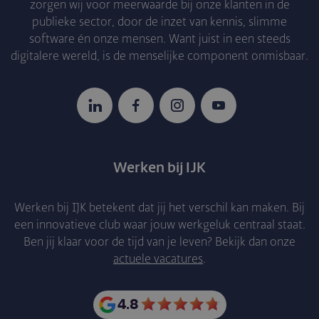
zorgen wij voor meerwaarde bij onze klanten in de
publieke sector, door de inzet van kennis, slimme
software én onze mensen. Want juist in een steeds
digitalere wereld, is de menselijke component onmisbaar.
LinkedIn
Facebook
Instagram
YouTube
Werken bij IJK
Werken bij IJK betekent dat jij het verschil kan maken. Bij
een innovatieve club waar jouw werkgeluk centraal staat.
Ben jij klaar voor de tijd van je leven? Bekijk dan onze
actuele vacatures
.
4.8