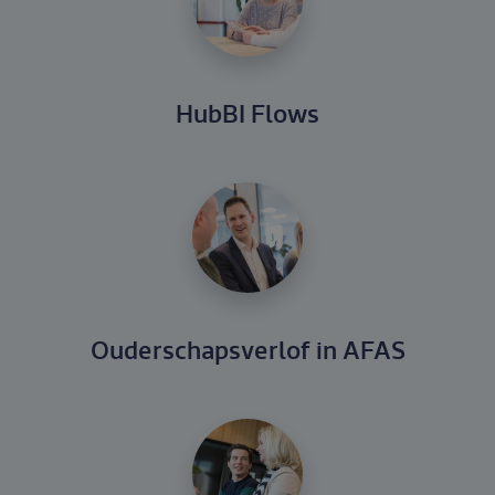
HubBI Flows
Ouderschapsverlof in AFAS