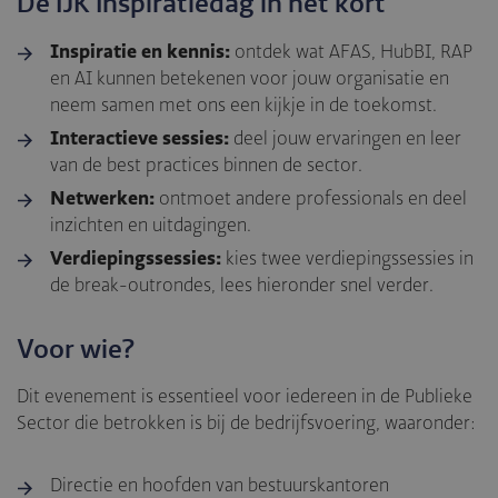
De IJK Inspiratiedag in het kort
Inspiratie en kennis:
ontdek wat AFAS, HubBI, RAP
en AI kunnen betekenen voor jouw organisatie en
neem samen met ons een kijkje in de toekomst.
Interactieve sessies:
deel jouw ervaringen en leer
van de best practices binnen de sector.
Netwerken:
ontmoet andere professionals en deel
inzichten en uitdagingen.
Verdiepingssessies:
kies twee verdiepingssessies in
de break-outrondes, lees hieronder snel verder.
Voor wie?
Dit evenement is essentieel voor iedereen in de Publieke
Sector die betrokken is bij de bedrijfsvoering, waaronder:
Directie en hoofden van bestuurskantoren