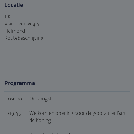
Locatie
IJK
Vlamovenweg 4
Helmond
Routebeschrijving
Programma
09:00
Ontvangst
09:45
Welkom en opening door dagvoorzitter Bart
de Koning