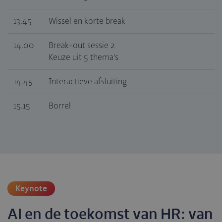
13.45
Wissel en korte break
14.00
Break-out sessie 2
Keuze uit 5 thema's
14.45
Interactieve afsluiting
15.15
Borrel
Keynote
AI en de toekomst van HR: van