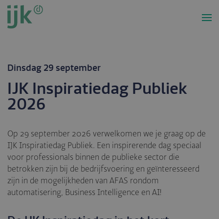
Overslaan
en
naar
de
inhoud
gaan
Dinsdag 29 september
IJK Inspiratiedag Publiek
2026
Op 29 september 2026 verwelkomen we je graag op de
IJK Inspiratiedag Publiek. Een inspirerende dag speciaal
voor professionals binnen de publieke sector die
betrokken zijn bij de bedrijfsvoering en geïnteresseerd
zijn in de mogelijkheden van AFAS rondom
automatisering, Business Intelligence en AI!