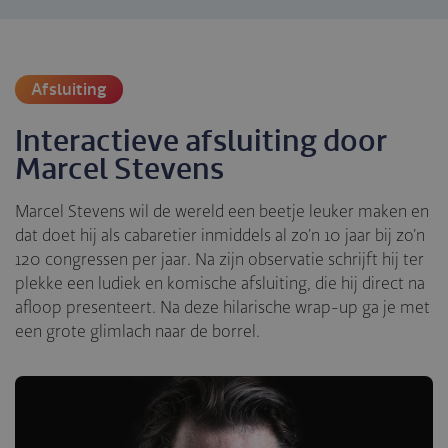
Afsluiting
Interactieve afsluiting door
Marcel Stevens
Marcel Stevens wil de wereld een beetje leuker maken en
dat doet hij als cabaretier inmiddels al zo’n 10 jaar bij zo’n
120 congressen per jaar. Na zijn observatie schrijft hij ter
plekke een ludiek en komische afsluiting, die hij direct na
afloop presenteert. Na deze hilarische wrap-up ga je met
een grote glimlach naar de borrel.