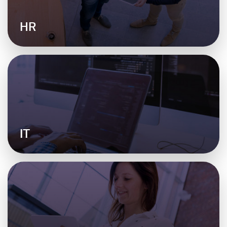
HR
IT