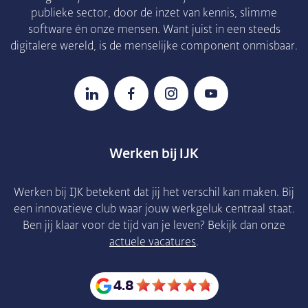
publieke sector, door de inzet van kennis, slimme
software én onze mensen. Want juist in een steeds
digitalere wereld, is de menselijke component onmisbaar.
LinkedIn
Facebook
Instagram
YouTube
Werken bij IJK
Werken bij IJK betekent dat jij het verschil kan maken. Bij
een innovatieve club waar jouw werkgeluk centraal staat.
Ben jij klaar voor de tijd van je leven? Bekijk dan onze
actuele vacatures
.
4.8