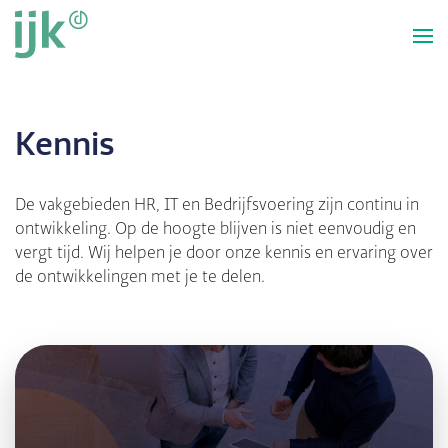
Overslaan
en
naar
de
inhoud
gaan
Kennis
De vakgebieden HR, IT en Bedrijfsvoering zijn continu in
ontwikkeling. Op de hoogte blijven is niet eenvoudig en
vergt tijd. Wij helpen je door onze kennis en ervaring over
de ontwikkelingen met je te delen.