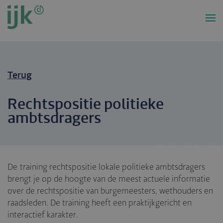
Overslaan
en
naar
de
inhoud
gaan
Terug
Rechtspositie politieke
ambtsdragers
De training rechtspositie lokale politieke ambtsdragers
brengt je op de hoogte van de meest actuele informatie
over de rechtspositie van burgemeesters, wethouders en
raadsleden. De training heeft een praktijkgericht en
interactief karakter.