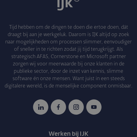
Tijd hebben om de dingen te doen die ertoe doen, dát
draagt bij aan je werkgeluk. Daarom is IJK altijd op zoek
naar mogelijkheden om processen slimmer, eenvoudiger
of sneller in te richten zodat jij tijd terugkrijgt. Als
strategisch AFAS, Cornerstone en Microsoft partner
zorgen wij voor meerwaarde bij onze klanten in de
publieke sector, door de inzet van kennis, slimme
software én onze mensen. Want juist in een steeds
digitalere wereld, is de menselijke component onmisbaar.
LinkedIn
Facebook
Instagram
YouTube
Werken bij IJK