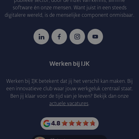
publieke sector, door de inzet van kennis, slimme
software én onze mensen. Want juist in een steeds
digitalere wereld, is de menselijke component onmisbaar.
LinkedIn
Facebook
Instagram
YouTube
Werken bij IJK
Werken bij IJK betekent dat jij het verschil kan maken. Bij
een innovatieve club waar jouw werkgeluk centraal staat.
Ben jij klaar voor de tijd van je leven? Bekijk dan onze
actuele vacatures
.
4.8